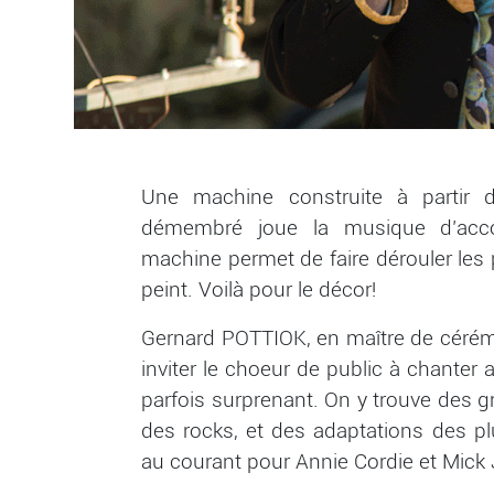
Une machine construite à partir d
démembré joue la musique d’acc
machine permet de faire dérouler les 
peint. Voilà pour le décor!
Gernard POTTIOK, en maître de cérém
inviter le choeur de public à chanter av
parfois surprenant. On y trouve des gr
des rocks, et des adaptations des plu
au courant pour Annie Cordie et Mick