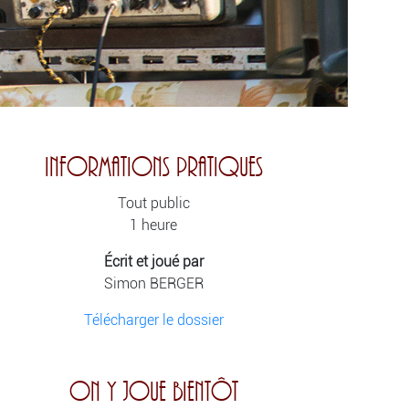
Informations Pratiques
Tout public
1 heure
Écrit et joué par
Simon BERGER
Télécharger le dossier
On y joue bientôt