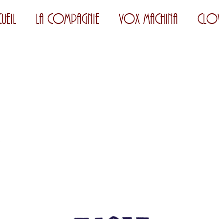
ueil
La Compagnie
Vox Machina
Clo