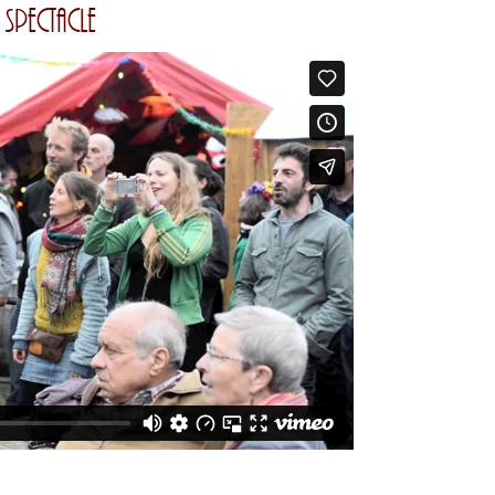
 spectacle