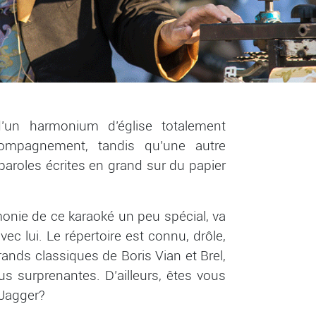
’un harmonium d’église totalement
ompagnement, tandis qu’une autre
paroles écrites en grand sur du papier
onie de ce karaoké un peu spécial, va
ec lui. Le répertoire est connu, drôle,
ands classiques de Boris Vian et Brel,
s surprenantes. D’ailleurs, êtes vous
 Jagger?