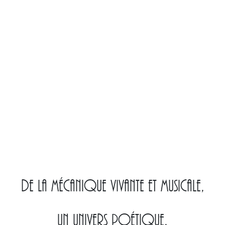
De la mécanique vivante et musicale,
un univers poétique,